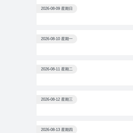
2026-08-09 星期日
2026-08-10 星期一
2026-08-11 星期二
2026-08-12 星期三
2026-08-13 星期四