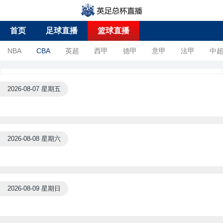
首页
足球直播
篮球直播
NBA
CBA
英超
西甲
德甲
意甲
法甲
中
2026-08-07 星期五
2026-08-08 星期六
2026-08-09 星期日