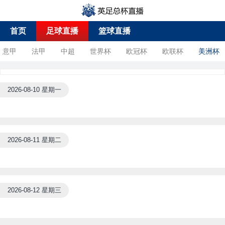
首页
足球直播
篮球直播
意甲
法甲
中超
世界杯
欧冠杯
欧联杯
美洲杯
2026-08-10 星期一
2026-08-11 星期二
2026-08-12 星期三