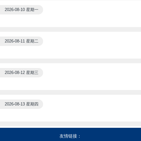
2026-08-10 星期一
2026-08-11 星期二
2026-08-12 星期三
2026-08-13 星期四
友情链接：