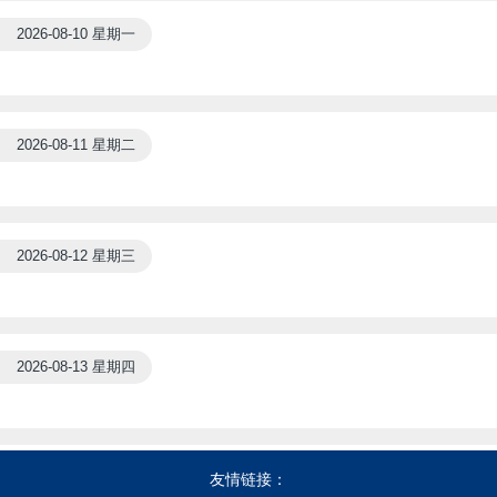
2026-08-10 星期一
2026-08-11 星期二
2026-08-12 星期三
2026-08-13 星期四
友情链接：