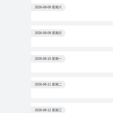
2026-08-08 星期六
2026-08-09 星期日
2026-08-10 星期一
2026-08-11 星期二
2026-08-12 星期三